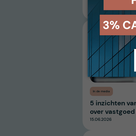
13.07.2026
In de media
5 inzichten va
over vastgoed
15.06.2026