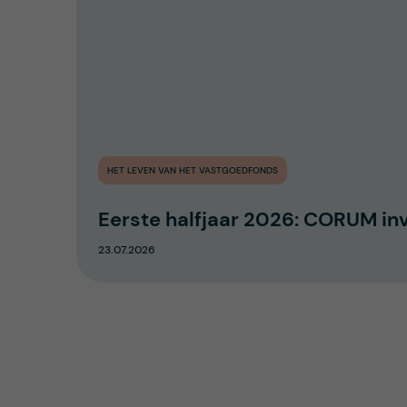
HET LEVEN VAN HET VASTGOEDFONDS
Eerste halfjaar 2026: CORUM in
23.07.2026