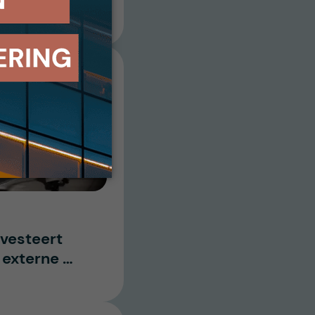
vesteert
 externe …