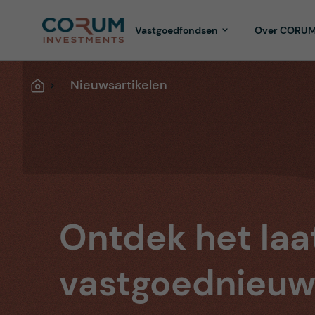
Vastgoedfondsen
Over CORU
Nieuwsartikelen
Home
Ontdek het laa
vastgoednieuw