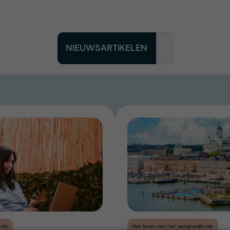
NIEUWSARTIKELEN
nds
Het leven van het vastgoedfonds