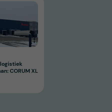
logistiek
han: CORUM XL