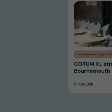
Het leven van het vastgoedfo
CORUM XL strij
Bournemouth
04.06.2026