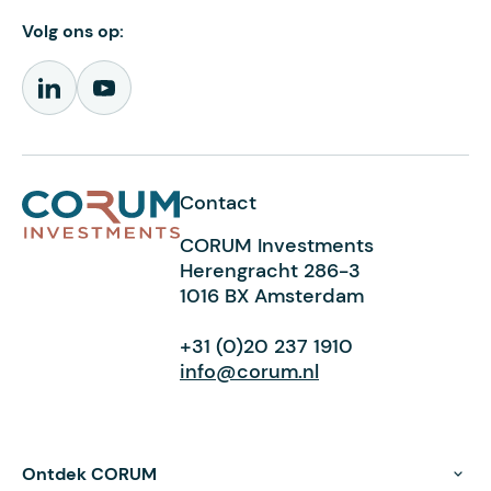
Volg ons op:
Contact
CORUM Investments
Herengracht 286-3
1016 BX Amsterdam
+31 (0)20 237 1910
info@corum.nl
Ontdek CORUM