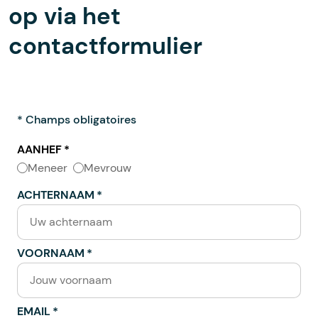
op via het
contactformulier
* Champs obligatoires
AANHEF
Meneer
Mevrouw
ACHTERNAAM
VOORNAAM
EMAIL