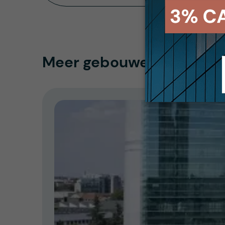
Meer gebouwen CORUM O