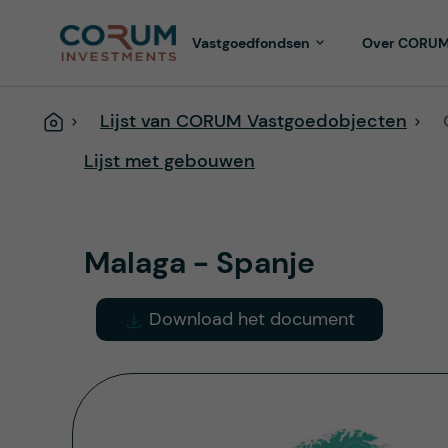
Vastgoedfondsen
Over CORU
Lijst van CORUM Vastgoedobjecten
Home
Lijst met gebouwen
Malaga - Spanje
Download het document