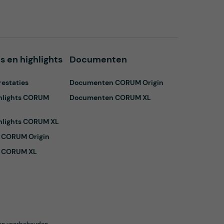
s en highlights
Documenten
restaties
Documenten CORUM Origin
ghlights CORUM
Documenten CORUM XL
ghlights CORUM XL
g CORUM Origin
g CORUM XL