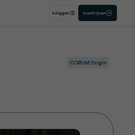
Inloggen
Inschrijven
CORUM Origin