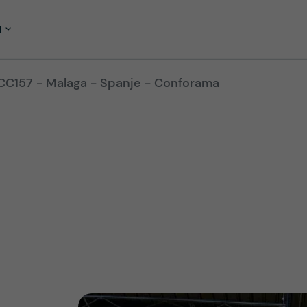
M
CC157 - Malaga - Spanje - Conforama