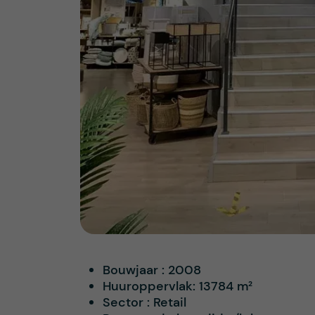
Bouwjaar :
2008
Huuroppervlak:
13784 m²
Sector :
Retail