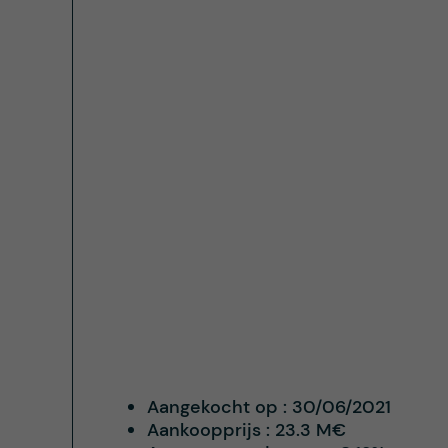
Aangekocht op :
30/06/2021
Aankoopprijs :
23.3 M€