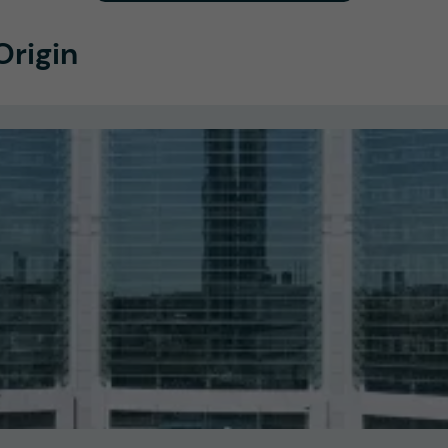
rigin