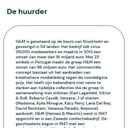
De huurder
H&M is genoteerd op de beurs van Stockholm en
gevestigd in 54 landen. Het bedrijf telt circa
116.000 medewerkers en maakte in 2013 een
omzet van meer dan 16 miljard euro. Met 23
winkels in Portugal maakt de groep H&M een
omzet van 96 miljoen euro. Het commerciële
concept bestaat uit het aanbieden van
kwalitatieve modekleding tegen de voordeligste
prijs. Het heeft zijn bekendheid met name te
danken aan tijdelijke collecties die de groep in
samenwerking met stilisten (Karl Lagerfeld, Viktor
& Rolf, Roberto Cavalli, Versace...) of sterren
(Madonna, Kylie Minogue, Katy Perry, Lana Del Rey,
David Beckham, Vanessa Paradis, Beyoncé)
aanbiedt. H&M (Hennes & Mauritz) werd in 1947
opgericht en is een Zweeds confectiebedrijf. De
geschiedenis begon in 1947 met een