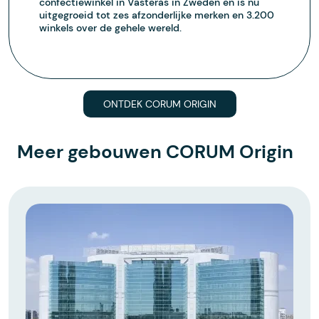
confectiewinkel in Västerås in Zweden en is nu
uitgegroeid tot zes afzonderlijke merken en 3.200
winkels over de gehele wereld.
ONTDEK CORUM ORIGIN
Meer gebouwen CORUM Origin