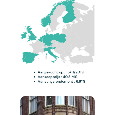
Aangekocht op :
15/11/2019
Aankoopprijs :
40.8 M€
Aanvangsrendement :
6.81%