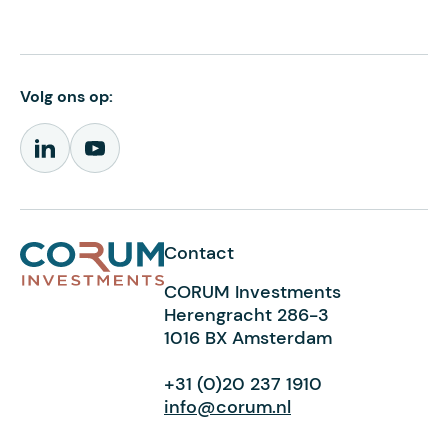
Volg ons op:
Contact
CORUM Investments
Herengracht 286-3
1016 BX Amsterdam
+31 (0)20 237 1910
info@corum.nl