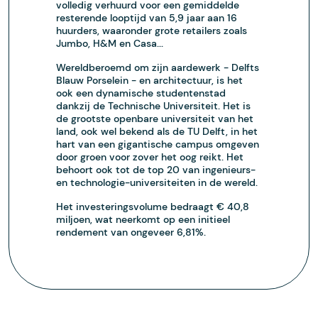
volledig verhuurd voor een gemiddelde
resterende looptijd van 5,9 jaar aan 16
huurders, waaronder grote retailers zoals
Jumbo, H&M en Casa...
Wereldberoemd om zijn aardewerk - Delfts
Blauw Porselein - en architectuur, is het
ook een dynamische studentenstad
dankzij de Technische Universiteit. Het is
de grootste openbare universiteit van het
land, ook wel bekend als de TU Delft, in het
hart van een gigantische campus omgeven
door groen voor zover het oog reikt. Het
behoort ook tot de top 20 van ingenieurs-
en technologie-universiteiten in de wereld.
Het investeringsvolume bedraagt € 40,8
miljoen, wat neerkomt op een initieel
rendement van ongeveer 6,81%.