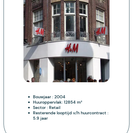
Bouwjaar :
2004
Huuroppervlak:
12854 m²
Sector :
Retail
Resterende looptijd v/h huurcontract :
5.9 jaar