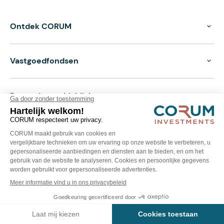
Ontdek CORUM
Vastgoedfondsen
Prestaties en highlights
Documenten
Wettelijke bepalingen
Privacybeleid
Cookie instellingen
Cookiebeleid
© 2026 - Alle rechten voorbehouden