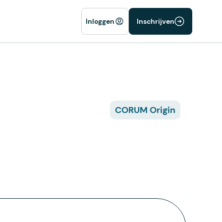
Inloggen
Inschrijven
CORUM Origin