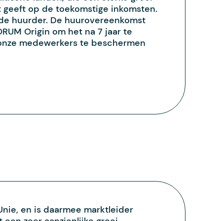
ht geeft op de toekomstige inkomsten.
n de huurder. De huurovereenkomst
RUM Origin om het na 7 jaar te
om onze medewerkers te beschermen
 Unie, en is daarmee marktleider