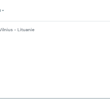
M
Vilnius - Lituanie