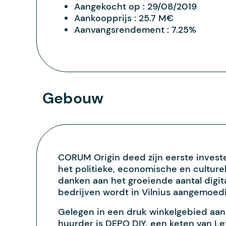
Aangekocht op :
29/08/2019
Aankoopprijs :
25.7 M€
Aanvangsrendement :
7.25%
Gebouw
CORUM Origin deed zijn eerste investe
het politieke, economische en culturel
danken aan het groeiende aantal digita
bedrijven wordt in Vilnius aangemoedi
Gelegen in een druk winkelgebied aan 
huurder is DEPO DIY, een keten van Le