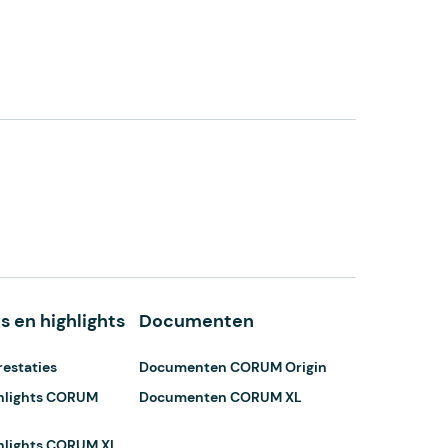
s en highlights
Documenten
restaties
Documenten CORUM Origin
ghlights CORUM
Documenten CORUM XL
ghlights CORUM XL