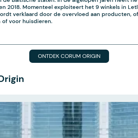
e Baltische staten. In de afgelopen jaren heeft het
 2018. Momenteel exploiteert het 9 winkels in Letl
wordt verklaard door de overvloed aan producten, o
 of voor huisdieren.
ONTDEK CORUM ORIGIN
rigin