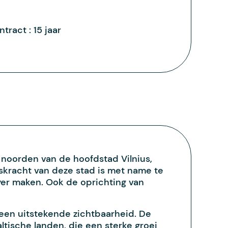
ntract :
15 jaar
 noorden van de hoofdstad Vilnius,
gskracht van deze stad is met name te
dyer maken. Ook de oprichting van
 een uitstekende zichtbaarheid. De
tische landen, die een sterke groei