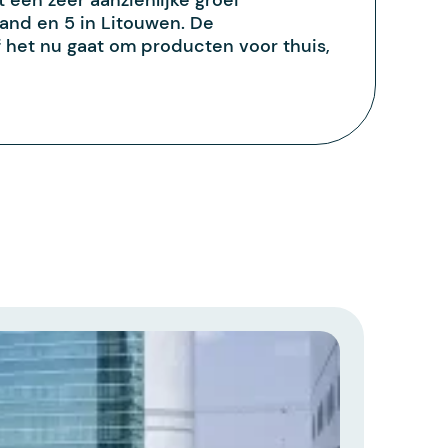
 een zeer aanzienlijke groei
and en 5 in Litouwen. De
f het nu gaat om producten voor thuis,