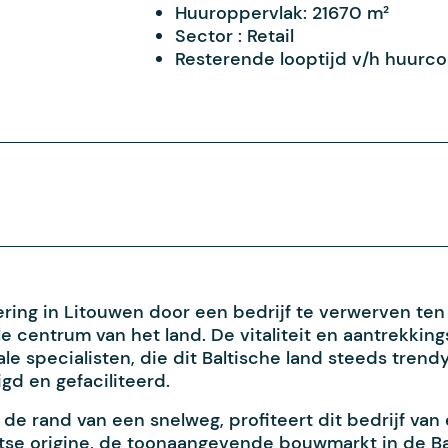
Huuroppervlak:
21670 m²
Sector :
Retail
Resterende looptijd v/h huurco
ring in Litouwen door een bedrijf te verwerven ten
e centrum van het land. De vitaliteit en aantrekkin
le specialisten, die dit Baltische land steeds tren
gd en gefaciliteerd.
de rand van een snelweg, profiteert dit bedrijf van
tse origine, de toonaangevende bouwmarkt in de Bal