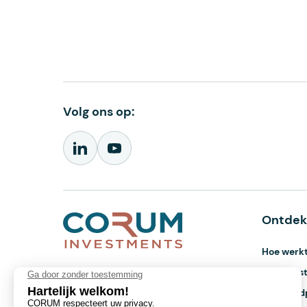
Volg ons op:
Ontde
Hoe werkt
Contact
Onze vas
Vastgoedp
CORUM