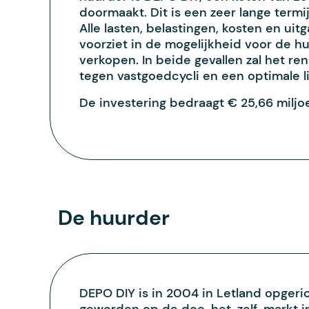
doormaakt. Dit is een zeer lange termi
Alle lasten, belastingen, kosten en 
voorziet in de mogelijkheid voor de h
verkopen. In beide gevallen zal het 
tegen vastgoedcycli en een optimale l
De investering bedraagt € 25,66 milj
De huurder
DEPO DIY is in 2004 in Letland opgeric