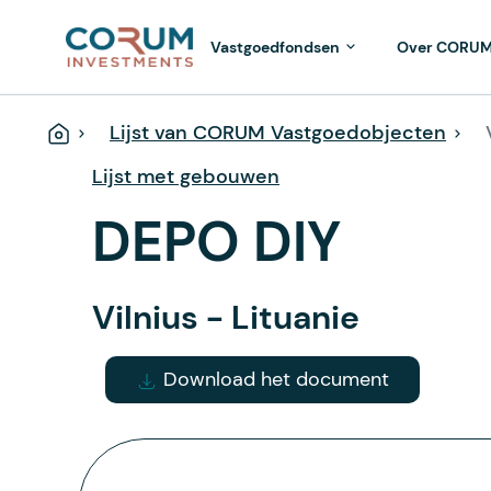
Vastgoedfondsen
Over CORU
Lijst van CORUM Vastgoedobjecten
Home
Lijst met gebouwen
DEPO DIY
Vilnius - Lituanie
Download het document