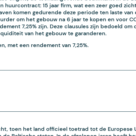
jn huurcontract: 15 jaar firm, wat een zeer goed zic
uitgaven komen gedurende deze periode ten laste va
uurder om het gebouw na 6 jaar te kopen en voor CO
rendement 7,25% zijn. Deze clausules zijn bedoeld 
iquiditeit van het gebouw te garanderen.
oen, met een rendement van 7,25%.
ht, toen het land officieel toetrad tot de Europese