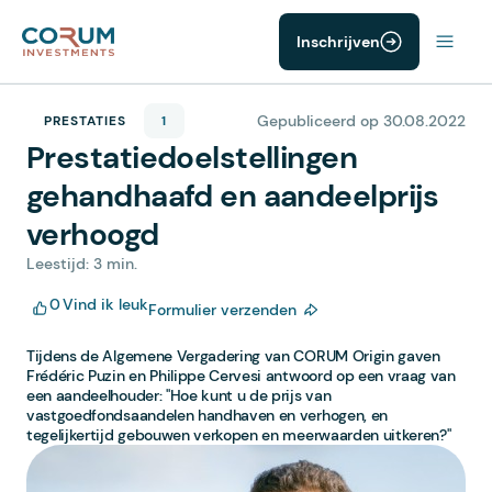
Inschrijven
Gepubliceerd op 30.08.2022
PRESTATIES
1
Prestatiedoelstellingen
gehandhaafd en aandeelprijs
verhoogd
Leestijd: 3 min.
0
Vind ik leuk
Formulier verzenden
Tijdens de Algemene Vergadering van CORUM Origin gaven
Frédéric Puzin en Philippe Cervesi antwoord op een vraag van
een aandeelhouder: "Hoe kunt u de prijs van
vastgoedfondsaandelen handhaven en verhogen, en
tegelijkertijd gebouwen verkopen en meerwaarden uitkeren?"