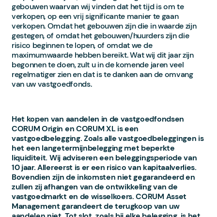
gebouwen waarvan wij vinden dat het tijd is om te
verkopen, op een vrij significante manier te gaan
verkopen. Omdat het gebouwen zijn die in waarde zijn
gestegen, of omdat het gebouwen/huurders zijn die
risico beginnen te lopen, of omdat we de
maximumwaarde hebben bereikt. Wat wij dit jaar zijn
begonnen te doen, zult u in de komende jaren veel
regelmatiger zien en dat is te danken aan de omvang
van uw vastgoedfonds.
Het kopen van aandelen in de vastgoedfondsen
CORUM Origin en CORUM XL is een
vastgoedbelegging. Zoals alle vastgoedbeleggingen is
het een langetermijnbelegging met beperkte
liquiditeit. Wij adviseren een beleggingsperiode van
10 jaar. Allereerst is er een risico van kapitaalverlies.
Bovendien zijn de inkomsten niet gegarandeerd en
zullen zij afhangen van de ontwikkeling van de
vastgoedmarkt en de wisselkoers. CORUM Asset
Management garandeert de terugkoop van uw
aandelen niet. Tot slot, zoals bij elke belegging, is het