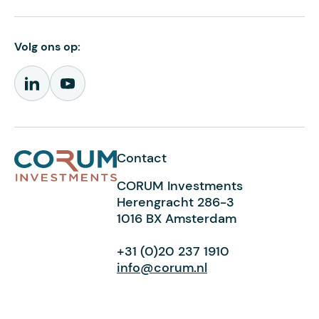
Volg ons op:
Contact
CORUM Investments
Herengracht 286-3
1016 BX Amsterdam
+31 (0)20 237 1910
info@corum.nl