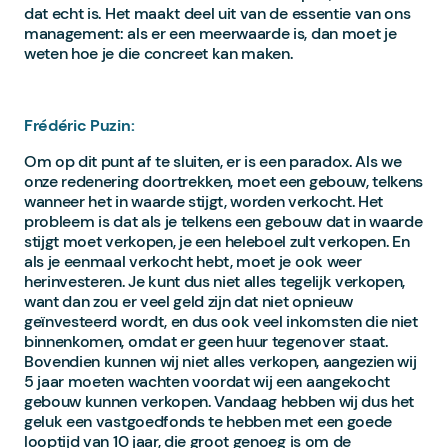
dat echt is. Het maakt deel uit van de essentie van ons
management: als er een meerwaarde is, dan moet je
weten hoe je die concreet kan maken.
Frédéric Puzin:
Om op dit punt af te sluiten, er is een paradox. Als we
onze redenering doortrekken, moet een gebouw, telkens
wanneer het in waarde stijgt, worden verkocht. Het
probleem is dat als je telkens een gebouw dat in waarde
stijgt moet verkopen, je een heleboel zult verkopen. En
als je eenmaal verkocht hebt, moet je ook weer
herinvesteren. Je kunt dus niet alles tegelijk verkopen,
want dan zou er veel geld zijn dat niet opnieuw
geïnvesteerd wordt, en dus ook veel inkomsten die niet
binnenkomen, omdat er geen huur tegenover staat.
Bovendien kunnen wij niet alles verkopen, aangezien wij
5 jaar moeten wachten voordat wij een aangekocht
gebouw kunnen verkopen. Vandaag hebben wij dus het
geluk een vastgoedfonds te hebben met een goede
looptijd van 10 jaar, die groot genoeg is om de