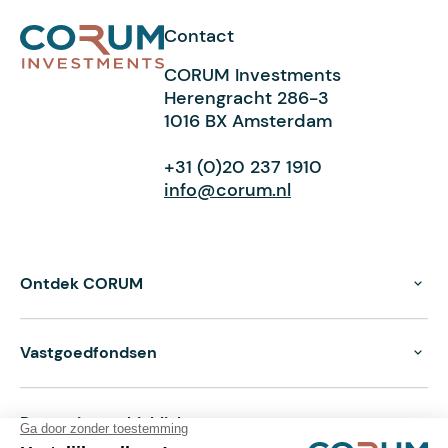
Contact
CORUM Investments
Herengracht 286-3
1016 BX Amsterdam
+31 (0)20 237 1910
info@corum.nl
Ontdek CORUM
Vastgoedfondsen
Prestaties en highlights