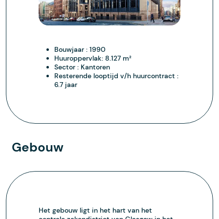
Bouwjaar :
1990
Huuroppervlak:
8.127 m²
Sector :
Kantoren
Resterende looptijd v/h huurcontract :
6.7 jaar
Gebouw
Het gebouw ligt in het hart van het