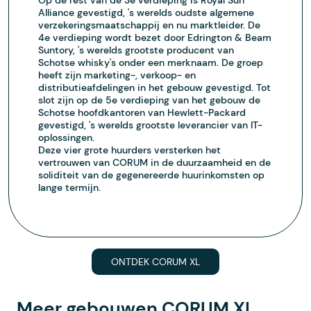
Alliance gevestigd, 's werelds oudste algemene
verzekeringsmaatschappij en nu marktleider. De
4e verdieping wordt bezet door Edrington & Beam
Suntory, 's werelds grootste producent van
Schotse whisky's onder een merknaam. De groep
heeft zijn marketing-, verkoop- en
distributieafdelingen in het gebouw gevestigd. Tot
slot zijn op de 5e verdieping van het gebouw de
Schotse hoofdkantoren van Hewlett-Packard
gevestigd, 's werelds grootste leverancier van IT-
oplossingen.
Deze vier grote huurders versterken het
vertrouwen van CORUM in de duurzaamheid en de
soliditeit van de gegenereerde huurinkomsten op
lange termijn.
ONTDEK CORUM XL
Meer gebouwen CORUM XL