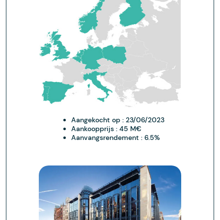
Aangekocht op :
23/06/2023
Aankoopprijs :
45 M€
Aanvangsrendement :
6.5%