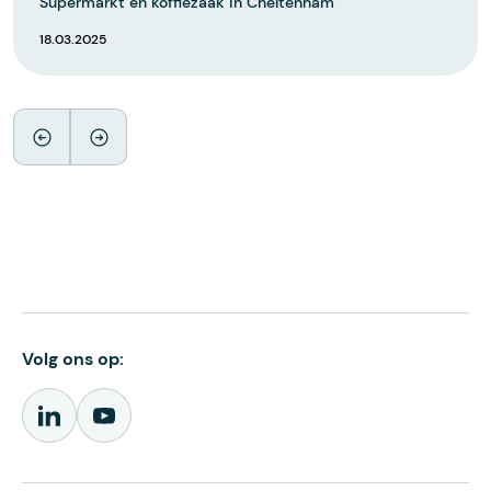
Supermarkt en koffiezaak in Cheltenham
18.03.2025
Volg ons op: