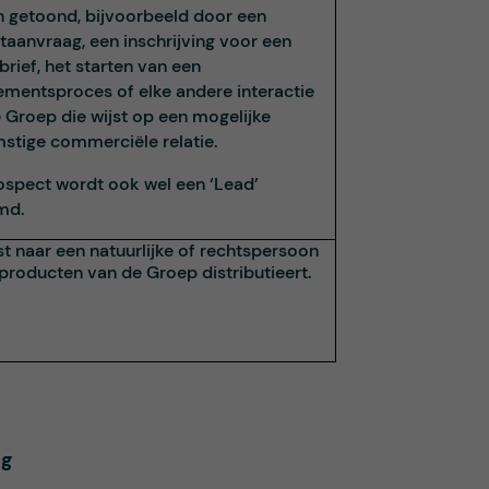
 getoond, bijvoorbeeld door een
taanvraag, een inschrijving voor een
rief, het starten van een
mentsproces of elke andere interactie
 Groep die wijst op een mogelijke
stige commerciële relatie.
ospect wordt ook wel een ‘Lead’
md.
st naar een natuurlijke of rechtspersoon
 producten van de Groep distributieert.
ng