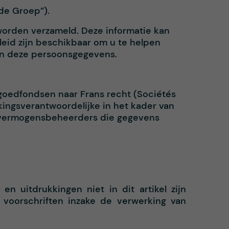
“de Groep”).
worden verzameld. Deze informatie kan
eid zijn beschikbaar om u te helpen
van deze persoonsgegevens.
oedfondsen naar Frans recht (Sociétés
kingsverantwoordelijke in het kader van
n vermogensbeheerders die gegevens
 uitdrukkingen niet in dit artikel zijn
 voorschriften inzake de verwerking van