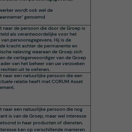
werker wordt ook wel de
raannemer’ genoemd
st naar de persoon die door de Groep is
teld als verantwoordelijke voor het
 van persoonsgegevens. Hij is de
nde kracht achter de permanente en
sche naleving waaraan de Groep zich
 en de vertegenwoordiger van de Groep
 kader van het beheer van uw verzoeken
rechten uit te oefenen.
t naar een natuurlijke persoon die een
ctuele relatie heeft met CORUM Asset
ement.
t naar een natuurlijke persoon die nog
lant is van de Groep, maar wel interesse
getoond in haar producten of diensten.
nteresse kan op verschillende manieren