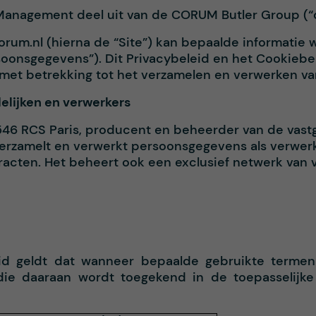
 Management deel uit van de CORUM Butler Group (
um.nl (hierna de “Site”) kan bepaalde informatie 
onsgegevens”). Dit Privacybeleid en het Cookiebel
ken met betrekking tot het verzamelen en verwerken 
elijken en verwerkers
6 RCS Paris, producent en beheerder van de vastg
 verzamelt en verwerkt persoonsgegevens als verwer
tracten. Het beheert ook een exclusief netwerk va
d geldt dat wanneer bepaalde gebruikte termen en
die daaraan wordt toegekend in de toepasselijke