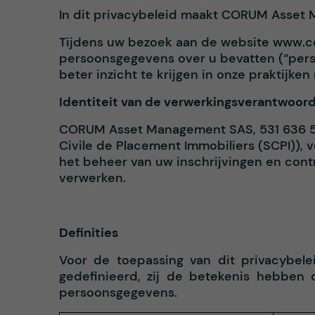
In dit privacybeleid maakt CORUM Asset
Tijdens uw bezoek aan de website www.cor
persoonsgegevens over u bevatten (“perso
beter inzicht te krijgen in onze praktij
Identiteit van de verwerkingsverantwoord
CORUM Asset Management SAS, 531 636 54
Civile de Placement Immobiliers (SCPI)),
het beheer van uw inschrijvingen en con
verwerken.
Definities
Voor de toepassing van dit privacybelei
gedefinieerd, zij de betekenis hebben 
persoonsgegevens.