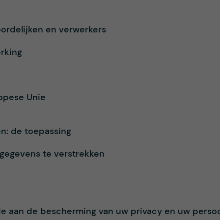
oordelijken en verwerkers
erking
ropese Unie
en: de toepassing
sgegevens te verstrekken
e aan de bescherming van uw privacy en uw perso