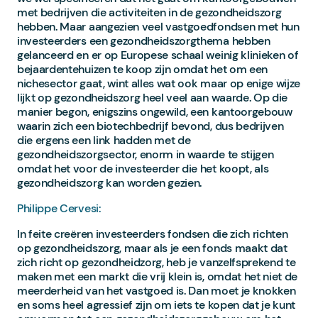
met bedrijven die activiteiten in de gezondheidszorg
hebben. Maar aangezien veel vastgoedfondsen met hun
investeerders een gezondheidszorgthema hebben
gelanceerd en er op Europese schaal weinig klinieken of
bejaardentehuizen te koop zijn omdat het om een
nichesector gaat, wint alles wat ook maar op enige wijze
lijkt op gezondheidszorg heel veel aan waarde. Op die
manier begon, enigszins ongewild, een kantoorgebouw
waarin zich een biotechbedrijf bevond, dus bedrijven
die ergens een link hadden met de
gezondheidszorgsector, enorm in waarde te stijgen
omdat het voor de investeerder die het koopt, als
gezondheidszorg kan worden gezien.
Philippe Cervesi:
In feite creëren investeerders fondsen die zich richten
op gezondheidszorg, maar als je een fonds maakt dat
zich richt op gezondheidzorg, heb je vanzelfsprekend te
maken met een markt die vrij klein is, omdat het niet de
meerderheid van het vastgoed is. Dan moet je knokken
en soms heel agressief zijn om iets te kopen dat je kunt