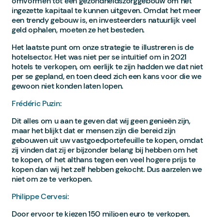
omvormen tot een gezondheidszorggebouw om het
ingezette kapitaal te kunnen uitgeven. Omdat het meer
een trendy gebouw is, en investeerders natuurlijk veel
geld ophalen, moeten ze het besteden.
Het laatste punt om onze strategie te illustreren is de
hotelsector. Het was niet per se intuïtief om in 2021
hotels te verkopen, om eerlijk te zijn hadden we dat niet
per se gepland, en toen deed zich een kans voor die we
gewoon niet konden laten lopen.
Frédéric Puzin:
Dit alles om u aan te geven dat wij geen genieën zijn,
maar het blijkt dat er mensen zijn die bereid zijn
gebouwen uit uw vastgoedportefeuille te kopen, omdat
zij vinden dat zij er bijzonder belang bij hebben om het
te kopen, of het althans tegen een veel hogere prijs te
kopen dan wij het zelf hebben gekocht. Dus aarzelen we
niet om ze te verkopen.
Philippe Cervesi:
Door ervoor te kiezen 150 miljoen euro te verkopen,