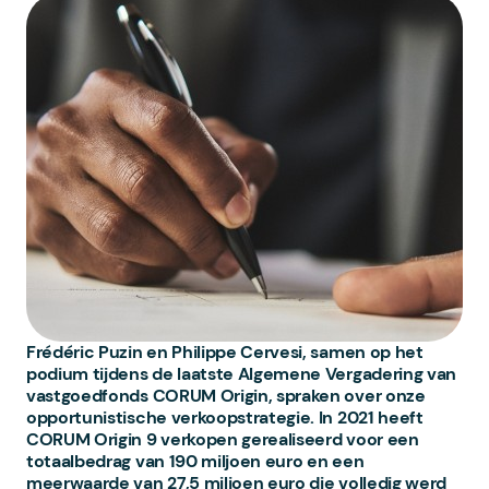
Frédéric Puzin en Philippe Cervesi, samen op het
podium tijdens de laatste Algemene Vergadering van
vastgoedfonds CORUM Origin, spraken over onze
opportunistische verkoopstrategie. In 2021 heeft
CORUM Origin 9 verkopen gerealiseerd voor een
totaalbedrag van 190 miljoen euro en een
meerwaarde van 27,5 miljoen euro die volledig werd