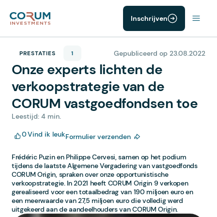
Inschrijven
Gepubliceerd op 23.08.2022
PRESTATIES
1
Onze experts lichten de
verkoopstrategie van de
CORUM vastgoedfondsen toe
Leestijd: 4 min.
0
Vind ik leuk
Formulier verzenden
Frédéric Puzin en Philippe Cervesi, samen op het podium
tijdens de laatste Algemene Vergadering van vastgoedfonds
CORUM Origin, spraken over onze opportunistische
verkoopstrategie. In 2021 heeft CORUM Origin 9 verkopen
gerealiseerd voor een totaalbedrag van 190 miljoen euro en
een meerwaarde van 27,5 miljoen euro die volledig werd
uitgekeerd aan de aandeelhouders van CORUM Origin.