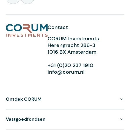
Contact
CORUM Investments
Herengracht 286-3
1016 BX Amsterdam
+31 (0)20 237 1910
info@corum.nl
Ontdek CORUM
Vastgoedfondsen