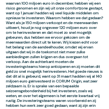
waarvan 100 miljoen euro in december, hebben wij een
risico genomen en zijn wij uit onze comfortzone gestapt,
want op 1 januari hadden wij veel liquide middelen om
opnieuw te investeren. Waarom hebben we dat gedaan?
Want als je 150 miljoen verkoopt en de meerwaarden
uitkeert, houd je nog ongeveer 120 miljoen euro over
om te herinvesteren en dat moet zo snel mogelijk
gebeuren, dus hebben we ervoor gekozen om de
meerwaarden direct uit te keren. Wij kiezen echt voor
het belang van de aandeelhouder, omdat wij ervan
uitgaan dat wij in de toekomst niet meer zulke
aanbiedingen zullen krijgen en dus overgaan tot
verkoop. Aan de achterkant moeten de
investeringsteams hierop anticiperen en zij moeten dit
geld zo snel mogelijk herinvesteren. Het goede nieuws is
dat dit al is gebeurd, want op 31 maart hadden wij al 140
miljoen euro geïnvesteerd in CORUM Origin, wat zeer
zeldzaam is. Er is sprake van een bepaalde
seizoensgebondenheid bij het investeren, zoals wij
weten, en over het algemeen is het eerste kwartaal vrij
rustig. De investeringsteams waren voorbereid en zij
hebben hun werk zeer goed gedaan, want zij zijn erin